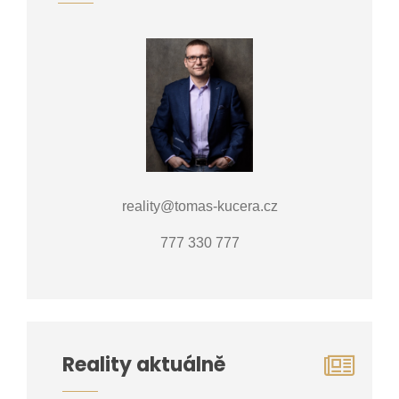
reality@tomas-kucera.cz
777 330 777
Reality aktuálně