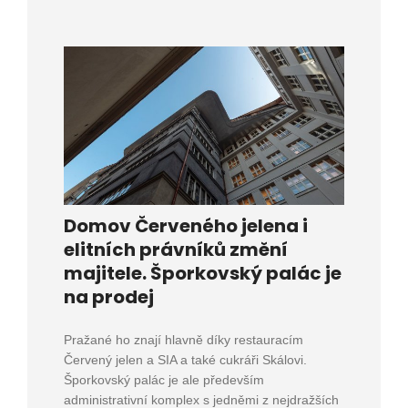
Domov Červeného jelena i
elitních právníků změní
majitele. Šporkovský palác je
na prodej
Pražané ho znají hlavně díky restauracím
Červený jelen a SIA a také cukráři Skálovi.
Šporkovský palác je ale především
administrativní komplex s jedněmi z nejdražších