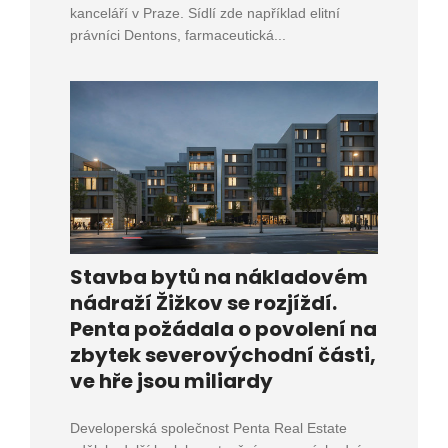
kanceláří v Praze. Sídlí zde například elitní
právníci Dentons, farmaceutická...
Stavba bytů na nákladovém
nádraží Žižkov se rozjíždí.
Penta požádala o povolení na
zbytek severovýchodní části,
ve hře jsou miliardy
Developerská společnost Penta Real Estate