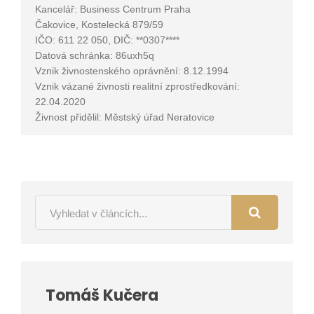
Kancelář: Business Centrum Praha
Čakovice,
Kostelecká 879/59
IČO: 611 22 050, DIČ: **0307****
Datová schránka:
86uxh5q
Vznik živnostenského oprávnění: 8.12.1994
Vznik vázané živnosti realitní zprostředkování:
22.04.2020
Živnost přidělil: Městský úřad Neratovice
Tomáš Kučera