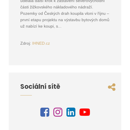
udělala další krok k zastavění severovýchodní
části žižkovského nákladového nádraží.
Pozemky od Českých drah koupila vloni v říjnu –
první etapu projektu na výstavbu bytových domů
už nabízí ke koupi, s...
Zdroj:
IHNED.cz
Sociální sítě