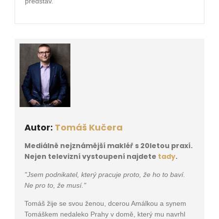
představ.
Autor:
Tomáš Kučera
Mediálně nejznámější makléř s 20letou praxí.
Nejen televizní vystoupení najdete
tady
.
"Jsem podnikatel, který pracuje proto, že ho to baví.
Ne pro to, že musí."
Tomáš žije se svou ženou, dcerou Amálkou a synem
Tomáškem nedaleko Prahy v domě, který mu navrhl