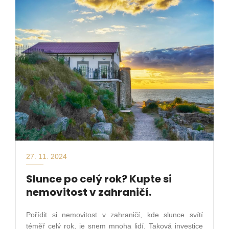
27. 11. 2024
Slunce po celý rok? Kupte si
nemovitost v zahraničí.
Pořídit si nemovitost v zahraničí, kde slunce svítí
téměř celý rok, je snem mnoha lidí. Taková investice