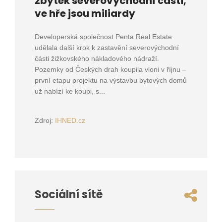
zbytek severovýchodní části,
ve hře jsou miliardy
Developerská společnost Penta Real Estate
udělala další krok k zastavění severovýchodní
části žižkovského nákladového nádraží.
Pozemky od Českých drah koupila vloni v říjnu –
první etapu projektu na výstavbu bytových domů
už nabízí ke koupi, s...
Zdroj:
IHNED.cz
Sociální sítě