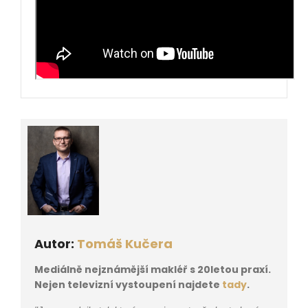
Autor:
Tomáš Kučera
Mediálně nejznámější makléř s 20letou praxí.
Nejen televizní vystoupení najdete
tady
.