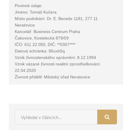
Povinné údaje:
Jméno: Tomáš Kučera
Místo podnikání: Dr. E. Beneše 1181, 277 11
Neratovice
Kancelář: Business Centrum Praha
Čakovice,
Kostelecká 879/59
IČO: 611 22 050, DIČ: **0307****
Datová schránka:
86uxh5q
Vznik živnostenského oprávnění: 8.12.1994
Vznik vázané živnosti realitní zprostředkování:
22.04.2020
Živnost přidělil: Městský úřad Neratovice