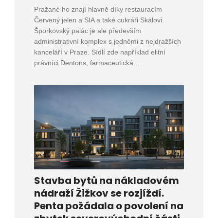
Pražané ho znají hlavně díky restauracím
Červený jelen a SIA a také cukráři Skálovi.
Šporkovský palác je ale především
administrativní komplex s jedněmi z nejdražších
kanceláří v Praze. Sídlí zde například elitní
právníci Dentons, farmaceutická...
Stavba bytů na nákladovém
nádraží Žižkov se rozjíždí.
Penta požádala o povolení na