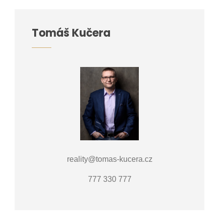
Tomáš Kučera
reality@tomas-kucera.cz
777 330 777