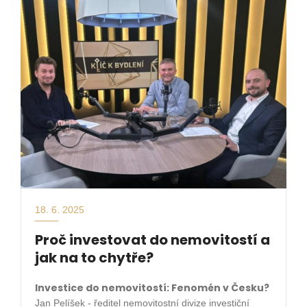
18. 6. 2025
Proč investovat do nemovitostí a
jak na to chytře?
Investice do nemovitostí: Fenomén v Česku?
Jan Pelíšek -
ředitel nemovitostní divize investiční