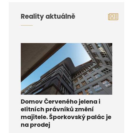
Reality aktuálně
Domov Červeného jelena i
elitních právníků změní
majitele. Šporkovský palác je
na prodej