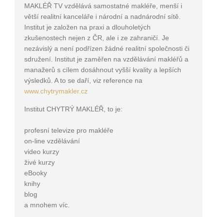
MAKLÉŘ TV vzdělává samostatné makléře, menší i
větší realitní kanceláře i národní a nadnárodní sítě.
Institut je založen na praxi a dlouholetých
zkušenostech nejen z ČR, ale i ze zahraničí. Je
nezávislý a není podřízen žádné realitní společnosti či
sdružení. Institut je zaměřen na vzdělávání makléřů a
manažerů s cílem dosáhnout vyšší kvality a lepších
výsledků. A to se daří, viz reference na
www.chytrymakler.cz
Institut CHYTRÝ MAKLÉŘ, to je:
profesní televize pro makléře
on-line vzdělávání
video kurzy
živé kurzy
eBooky
knihy
blog
a mnohem víc.