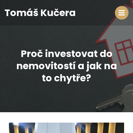
Tomáš Kučera
Proč investovat do
nemovitostí a jak na
to chytře?