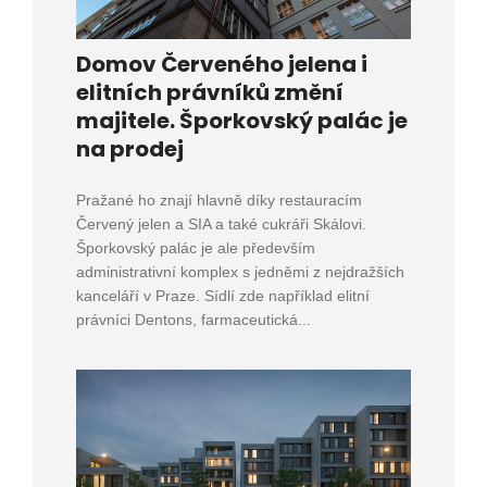
Domov Červeného jelena i
elitních právníků změní
majitele. Šporkovský palác je
na prodej
Pražané ho znají hlavně díky restauracím
Červený jelen a SIA a také cukráři Skálovi.
Šporkovský palác je ale především
administrativní komplex s jedněmi z nejdražších
kanceláří v Praze. Sídlí zde například elitní
právníci Dentons, farmaceutická...