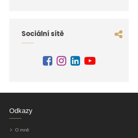
Sociální sítě
Odkazy
O mně