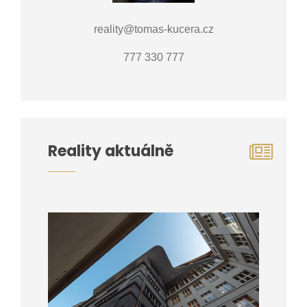
reality@tomas-kucera.cz
777 330 777
Reality aktuálně