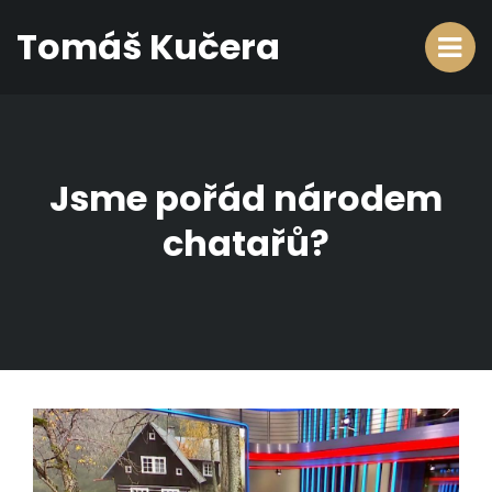
Tomáš Kučera
Jsme pořád národem
chatařů?