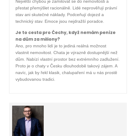
Největší chybou je zamilovat se do nemovitosti a
přestat přemýšlet racionálně. Lidé neprověřují právní
stav ani skutečné náklady. Podceňují dojezd a
technický stav. Emoce jsou nejdražší poradce.
Je to cesta pro Čechy, když nemám peníze
na dům za miliony?
Ano, pro mnoho lidí je to jediná reálná možnost
vlastnit nemovitost. Chata je výrazně dostupnější než
dům. Nabízí vlastní prostor bez extrémního zadlužení.
Proto je o chaty v Česku dlouhodobě takový zájem. A
navíc, jak by řekl klasik, chalupaření má u nás prostě
vybudovanou tradici.