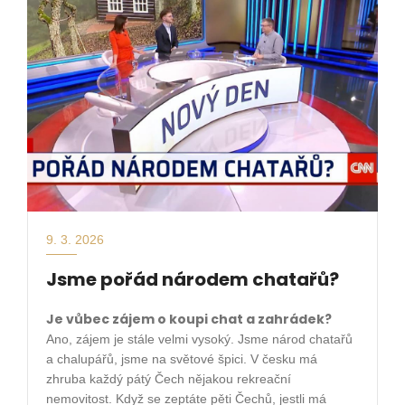
9. 3. 2026
Jsme pořád národem chatařů?
Je vůbec zájem o koupi chat a zahrádek?
Ano, zájem je stále velmi vysoký. Jsme národ chatařů
a chalupářů, jsme na světové špici. V česku má
zhruba každý pátý Čech nějakou rekreační
nemovitost. Když se zeptáte pěti Čechů, jestli má