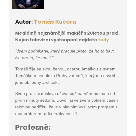
Autor:
Tomáš Kučera
Mediálně nejznámější makléř s 20letou praxí.
Nejen televizní vystoupení najdete
tady
.
"Jsem podnikatel, který pracuje proto, že ho to baví.
Ne pro to, že musí."
Tomáš žije se svou ženou, dcerou Amálkou a synem
Tomáškem nedaleko Prahy v domě, který mu navrhl
jeho oblíbený architekt.
Svou práci si doslova užívá, což na něm poznáte od
první minuty setkání. Dovolí si ve svém volném čase i
takovou perličku, že je v hlavním vysílacím programu
moderátorem rádia Frekvence 1.
Profesně: