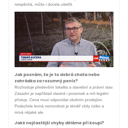
nespěchá, může i docela ušetřit.
Jak poznám, že je to dobrá chata nebo
zahrádka za rozumný peníz?
Rozhoduje především lokalita a stavební a právní stav.
Zásadní je například vlastnit i pozemek a mít legální
přístup. Cena musí odpovídat okolním prodejům.
Podezřele levná nemovitost je téměř vždy riziko a
mívá nějaké ale.
Jaké nejčastější chyby děláme při koupi?