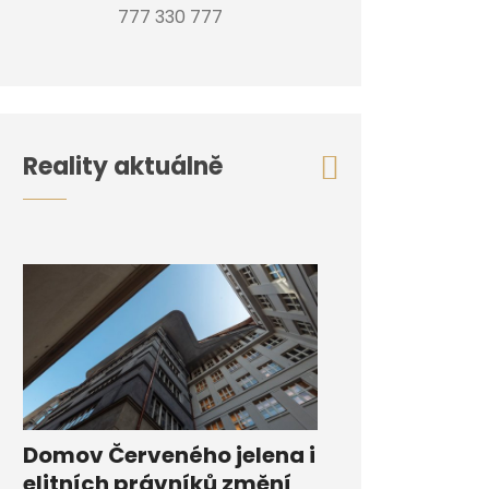
777 330 777
Reality aktuálně
Domov Červeného jelena i
elitních právníků změní