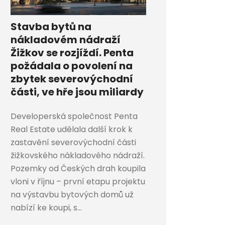
Stavba bytů na
nákladovém nádraží
Žižkov se rozjíždí. Penta
požádala o povolení na
zbytek severovýchodní
části, ve hře jsou miliardy
Developerská společnost Penta
Real Estate udělala další krok k
zastavění severovýchodní části
žižkovského nákladového nádraží.
Pozemky od Českých drah koupila
vloni v říjnu – první etapu projektu
na výstavbu bytových domů už
nabízí ke koupi, s...