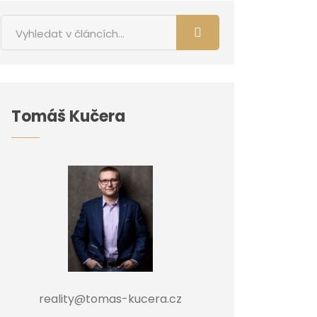
Tomáš Kučera
reality@tomas-kucera.cz