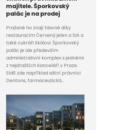
majitele. Šporkovský
palác je na prodej
Pražané ho znají hlavně díky
restauracím Červený jelen a SIA a
také cukráři Skálovi. Šporkovský
palác je ale především
administrativní komplex s jedněmi
z nejdražších kanceláří v Praze.
Sídlí zde například elitní právníci
Dentons, farmaceutická...