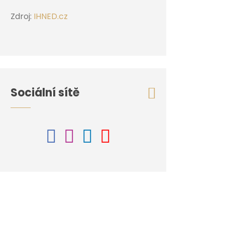
Zdroj:
IHNED.cz
Sociální sítě