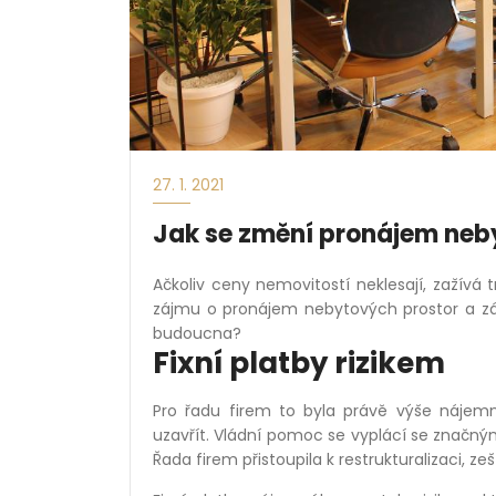
27. 1. 2021
Jak se změní pronájem neb
Ačkoliv ceny nemovitostí neklesají, zažívá 
zájmu o pronájem nebytových prostor a 
budoucna?
Fixní platby rizikem
Pro řadu firem to byla právě výše nájem
uzavřít. Vládní pomoc se vyplácí se značný
Řada firem přistoupila k restrukturalizaci, ze