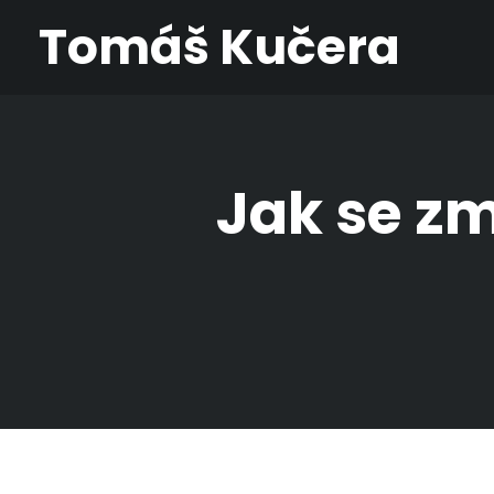
Tomáš Kučera
Jak se z