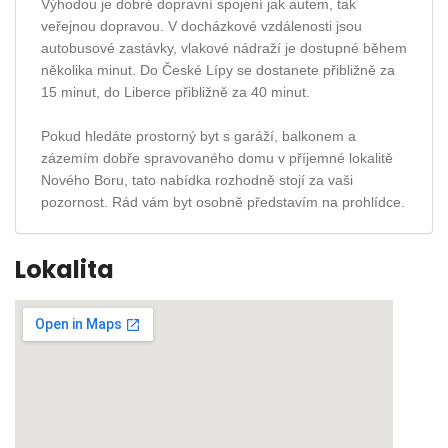
Výhodou je dobré dopravní spojení jak autem, tak
veřejnou dopravou. V docházkové vzdálenosti jsou
autobusové zastávky, vlakové nádraží je dostupné během
několika minut. Do České Lípy se dostanete přibližně za
15 minut, do Liberce přibližně za 40 minut.
Pokud hledáte prostorný byt s garáží, balkonem a
zázemím dobře spravovaného domu v příjemné lokalitě
Nového Boru, tato nabídka rozhodně stojí za vaši
pozornost. Rád vám byt osobně představím na prohlídce.
Lokalita