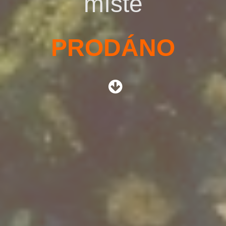
místě
PRODÁNO