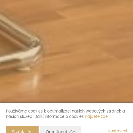
Používáme cookies k optimalizaci našich webových stránek a
našich služeb. Další informace o cookies
najdete zde
.
Nastavení
Souhlasím
Odmítnout vše